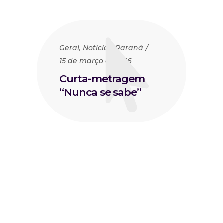
Geral
,
Notícias
,
Paraná
15 de março de 2016
Curta-metragem
“Nunca se sabe”