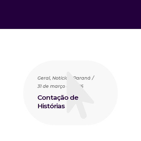
Geral
,
Notícias
,
Paraná
31 de março de 2016
Contação de
Histórias