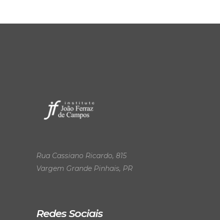
Rua Cassiano Ricardo, 815
Vargem Grande Pinhais, PR
Redes Sociais