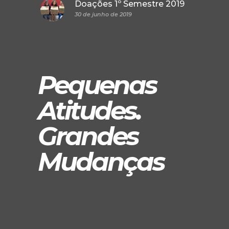
Doações 1º Semestre 2019
30 de junho de 2019
Pequenas
Atitudes.
Grandes
Mudanças