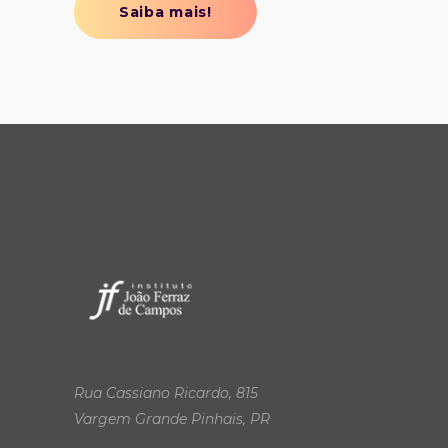
Saiba mais!
Rua Cassiano Ricardo, 815
Vargem Grande Pinhais, PR