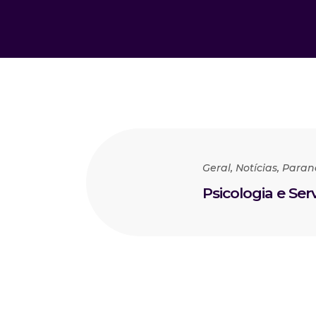
Geral
,
Notícias
,
Paran
Psicologia e Serv