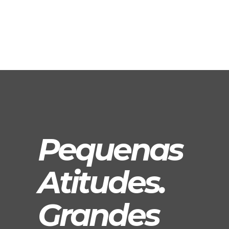
Pequenas
Atitudes.
Grandes