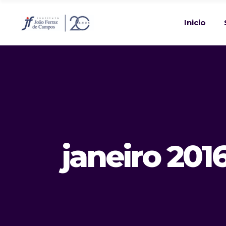
Inicio
janeiro 201